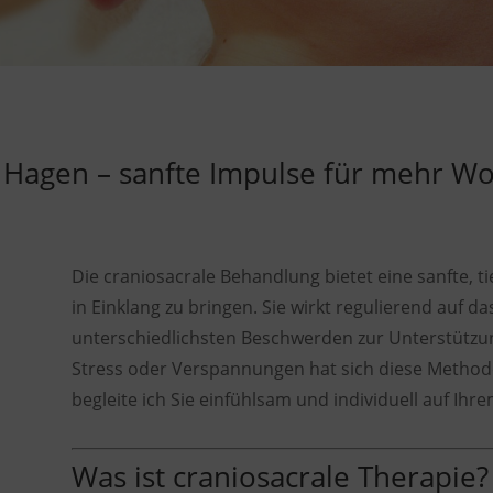
n Hagen – sanfte Impulse für mehr W
Die craniosacrale Behandlung bietet eine sanfte, t
in Einklang zu bringen. Sie wirkt regulierend auf 
unterschiedlichsten Beschwerden zur Unterstützun
Stress oder Verspannungen hat sich diese Methode
begleite ich Sie einfühlsam und individuell auf Ih
Was ist craniosacrale Therapie?