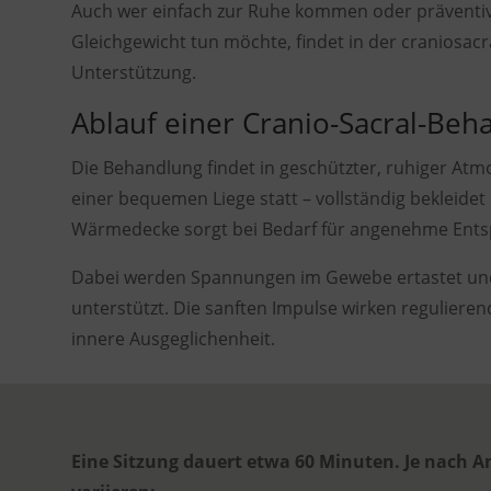
Auch wer einfach zur Ruhe kommen oder präventiv 
Gleichgewicht tun möchte, findet in der craniosa
Unterstützung.
Ablauf einer Cranio-Sacral-Beh
Die Behandlung findet in geschützter, ruhiger Atm
einer bequemen Liege statt – vollständig bekleidet
Wärmedecke sorgt bei Bedarf für angenehme Ent
Dabei werden Spannungen im Gewebe ertastet und
unterstützt. Die sanften Impulse wirken reguliere
innere Ausgeglichenheit.
Eine Sitzung dauert etwa 60 Minuten. Je nach 