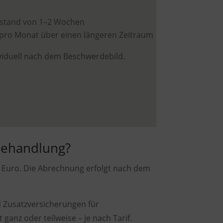
Abstand von 1–2 Wochen
 pro Monat über einen längeren Zeitraum
viduell nach dem Beschwerdebild.
 Behandlung?
0 Euro. Die Abrechnung erfolgt nach dem
d Zusatzversicherungen für
ganz oder teilweise – je nach Tarif.