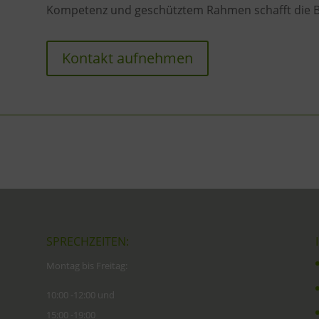
Kompetenz und geschütztem Rahmen schafft die Ba
Kontakt aufnehmen
SPRECHZEITEN:
Montag bis Freitag:
10:00 -12:00 und
15:00 -19:00