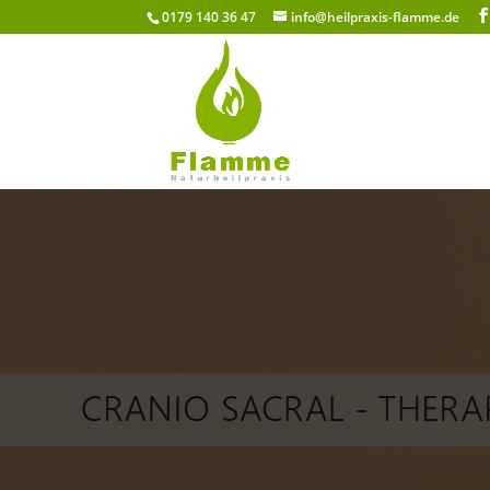
0179 140 36 47
info@heilpraxis-flamme.de