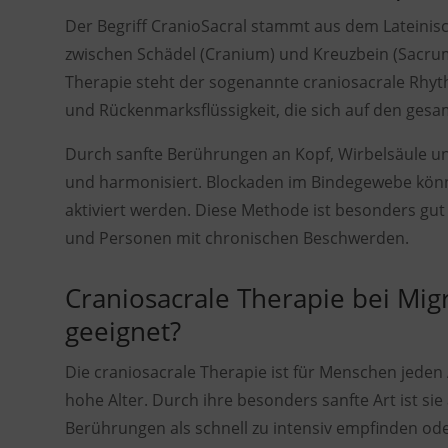
Der Begriff CranioSacral stammt aus dem Lateinis
zwischen Schädel (Cranium) und Kreuzbein (Sacrum
Therapie steht der sogenannte craniosacrale Rhyth
und Rückenmarksflüssigkeit, die sich auf den gesa
Durch sanfte Berührungen an Kopf, Wirbelsäule u
und harmonisiert. Blockaden im Bindegewebe könne
aktiviert werden. Diese Methode ist besonders gut
und Personen mit chronischen Beschwerden.
Craniosacrale Therapie bei Migr
geeignet?
Die craniosacrale Therapie ist für Menschen jeden 
hohe Alter. Durch ihre besonders sanfte Art ist sie
Berührungen als schnell zu intensiv empfinden od