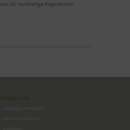
sis für nachhaltige Regeneration.
INFORMATION
Leistungen und Kosten
Datenschutzerklärung
Impressum