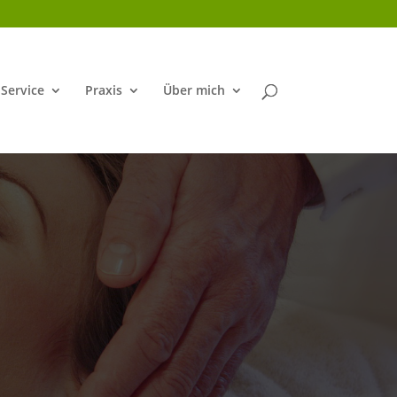
Service
Praxis
Über mich