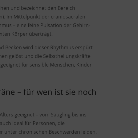
chen und bezeichnet den Bereich
). Im Mittelpunkt der craniosacralen
mus – eine feine Pulsation der Gehirn-
mten Körper überträgt.
nd Becken wird dieser Rhythmus erspürt
n gelöst und die Selbstheilungskräfte
 geeignet für sensible Menschen, Kinder
äne – für wen ist sie noch
Alters geeignet – vom Säugling bis ins
 auch ideal für Personen, die
er unter chronischen Beschwerden leiden.