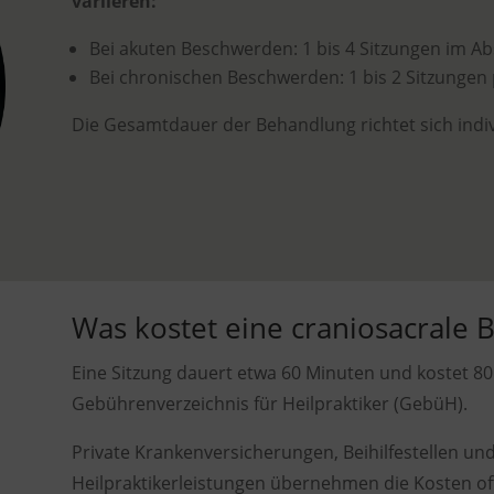
variieren:
Bei akuten Beschwerden: 1 bis 4 Sitzungen im 
Bei chronischen Beschwerden: 1 bis 2 Sitzungen
Die Gesamtdauer der Behandlung richtet sich indi
Was kostet eine craniosacrale
Eine Sitzung dauert etwa 60 Minuten und kostet 8
Gebührenverzeichnis für Heilpraktiker (GebüH).
Private Krankenversicherungen, Beihilfestellen un
Heilpraktikerleistungen übernehmen die Kosten oft 