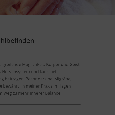
ohlbefinden
iefgreifende Möglichkeit, Körper und Geist
das Nervensystem und kann bei
g beitragen. Besonders bei Migräne,
 bewährt. In meiner Praxis in Hagen
rem Weg zu mehr innerer Balance.