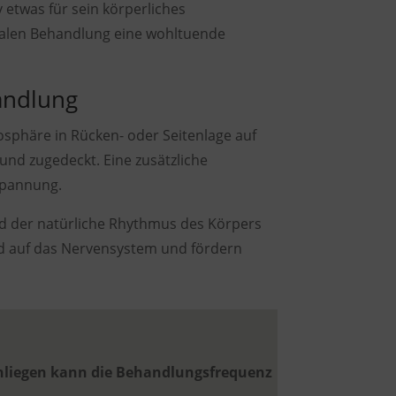
etwas für sein körperliches
cralen Behandlung eine wohltuende
andlung
osphäre in Rücken- oder Seitenlage auf
 und zugedeckt. Eine zusätzliche
spannung.
 der natürliche Rhythmus des Körpers
nd auf das Nervensystem und fördern
Anliegen kann die Behandlungsfrequenz