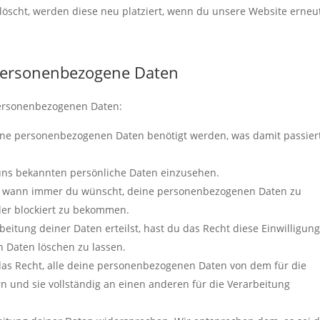
löscht, werden diese neu platziert, wenn du unsere Website erneu
 personenbezogene Daten
personenbezogenen Daten:
ine personenbezogenen Daten benötigt werden, was damit passier
 uns bekannten persönliche Daten einzusehen.
ht wann immer du wünscht, deine personenbezogenen Daten zu
oder blockiert zu bekommen.
eitung deiner Daten erteilst, hast du das Recht diese Einwilligung
 Daten löschen zu lassen.
das Recht, alle deine personenbezogenen Daten von dem für die
n und sie vollständig an einen anderen für die Verarbeitung