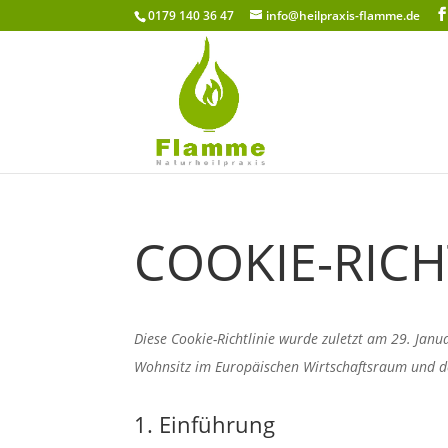
0179 140 36 47
info@heilpraxis-flamme.de
COOKIE-RICHT
Diese Cookie-Richtlinie wurde zuletzt am 29. Janu
Wohnsitz im Europäischen Wirtschaftsraum und d
1. Einführung