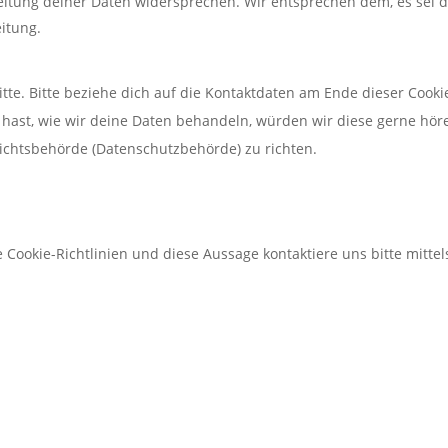
eitung deiner Daten widersprechen. Wir entsprechen dem, es sei 
eitung.
te. Bitte beziehe dich auf die Kontaktdaten am Ende dieser Cooki
hast, wie wir deine Daten behandeln, würden wir diese gerne hör
sichtsbehörde (Datenschutzbehörde) zu richten.
ookie-Richtlinien und diese Aussage kontaktiere uns bitte mittel