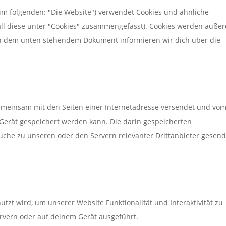
im folgenden: "Die Website") verwendet Cookies und ähnliche
all diese unter "Cookies" zusammengefasst). Cookies werden auße
. In dem unten stehendem Dokument informieren wir dich über die
e gemeinsam mit den Seiten einer Internetadresse versendet und vo
erät gespeichert werden kann. Die darin gespeicherten
che zu unseren oder den Servern relevanter Drittanbieter gesend
utzt wird, um unserer Website Funktionalität und Interaktivität zu
rvern oder auf deinem Gerät ausgeführt.