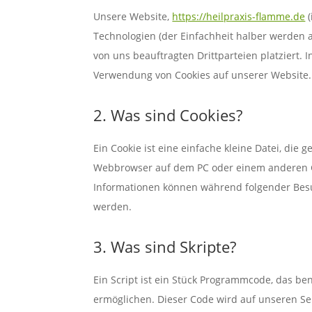
Unsere Website,
https://heilpraxis-flamme.de
(
Technologien (der Einfachheit halber werden 
von uns beauftragten Drittparteien platziert
Verwendung von Cookies auf unserer Website.
2. Was sind Cookies?
Ein Cookie ist eine einfache kleine Datei, di
Webbrowser auf dem PC oder einem anderen G
Informationen können während folgender Besu
werden.
3. Was sind Skripte?
Ein Script ist ein Stück Programmcode, das ben
ermöglichen. Dieser Code wird auf unseren Se