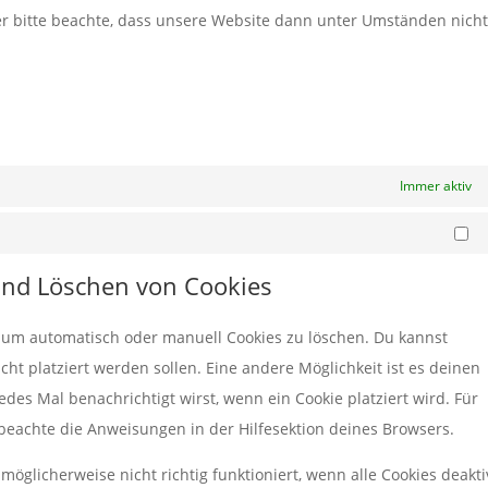
er bitte beachte, dass unsere Website dann unter Umständen nich
n
Immer aktiv
Ma
 und Löschen von Cookies
um automatisch oder manuell Cookies zu löschen. Du kannst
cht platziert werden sollen. Eine andere Möglichkeit ist es deinen
edes Mal benachrichtigt wirst, wenn ein Cookie platziert wird. Für
beachte die Anweisungen in der Hilfesektion deines Browsers.
öglicherweise nicht richtig funktioniert, wenn alle Cookies deakti