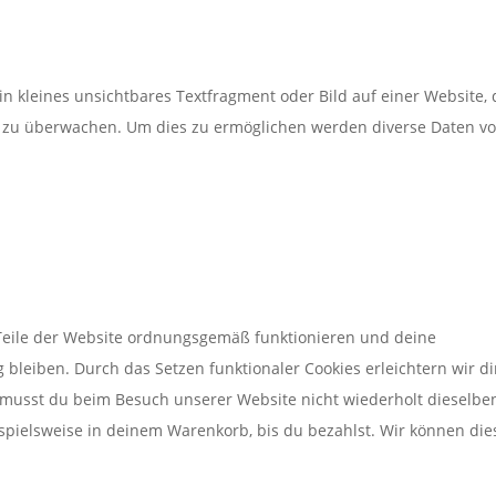
in kleines unsichtbares Textfragment oder Bild auf einer Website,
e zu überwachen. Um dies zu ermöglichen werden diverse Daten v
e Teile der Website ordnungsgemäß funktionieren und deine
 bleiben. Durch das Setzen funktionaler Cookies erleichtern wir di
 musst du beim Besuch unserer Website nicht wiederholt dieselbe
ispielsweise in deinem Warenkorb, bis du bezahlst. Wir können die