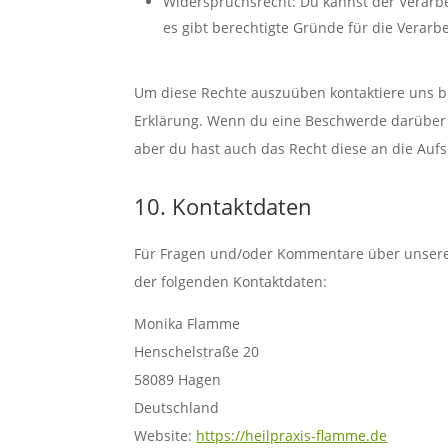
Widerspruchsrecht: Du kannst der Verarb
es gibt berechtigte Gründe für die Verarb
Um diese Rechte auszuüben kontaktiere uns bit
Erklärung. Wenn du eine Beschwerde darüber 
aber du hast auch das Recht diese an die Auf
10. Kontaktdaten
Für Fragen und/oder Kommentare über unsere C
der folgenden Kontaktdaten:
Monika Flamme
Henschelstraße 20
58089 Hagen
Deutschland
Website:
https://heilpraxis-flamme.de