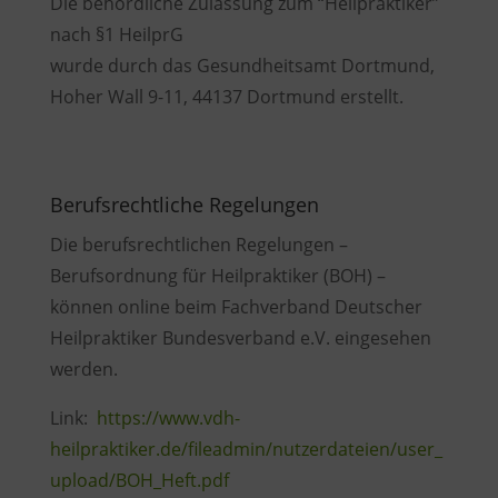
Die behördliche Zulassung zum “Heilpraktiker”
nach §1 HeilprG
wurde durch das Gesundheitsamt Dortmund,
Hoher Wall 9-11, 44137 Dortmund erstellt.
Berufsrechtliche Regelungen
Die berufsrechtlichen Regelungen –
Berufsordnung für Heilpraktiker (BOH) –
können online beim Fachverband Deutscher
Heilpraktiker Bundesverband e.V. eingesehen
werden.
Link:
https://www.vdh-
heilpraktiker.de/fileadmin/nutzerdateien/user_
upload/BOH_Heft.pdf